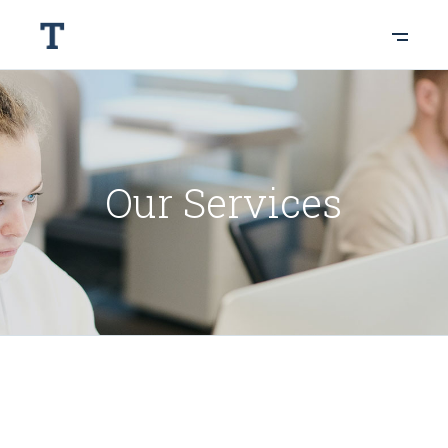
Our Services